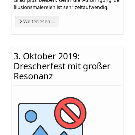
Grad plus bleiben, denn die Aufbringung der
Illusionsmalereien ist sehr zeitaufwendig.
Weiterlesen …
3. Oktober 2019:
Drescherfest mit großer
Resonanz