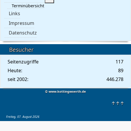
Terminübersicht
Links
Impressum
Datenschutz
Besucher
Seitenzugriffe
117
Heute:
89
seit 2002:
446.278
© www.kottingwoerth.de
↑↑↑
Freitag, 07. August 2026