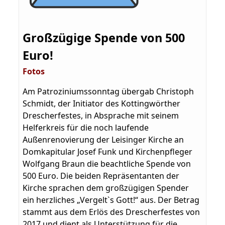
Großzügige Spe
nde von 500
Euro!
Fotos
Am Patroziniumssonntag übergab Christoph
Schmidt, der Initiator des Kottingwörther
Drescherfestes, in Absprache mit seinem
Helferkreis für die noch laufende
Außenrenovierung der Leisinger Kirche an
Domkapitular Josef Funk und Kirchenpfleger
Wolfgang Braun die beachtliche Spende von
500 Euro. Die beiden Repräsentanten der
Kirche sprachen dem großzügigen Spender
ein herzliches „Vergelt`s Gott!“ aus. Der Betrag
stammt aus dem Erlös des Drescherfestes von
2017 und dient als Unterstützung für die