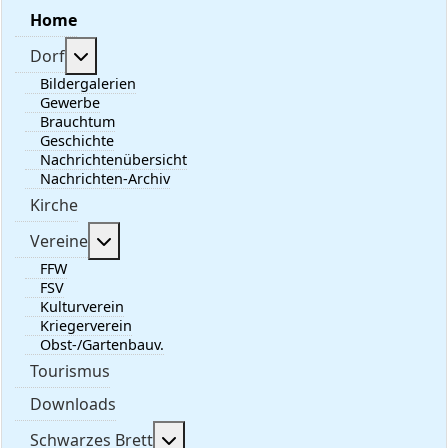
Home
Weitere Informationen: Dorf
Dorf
Bildergalerien
Gewerbe
Brauchtum
Geschichte
Nachrichtenübersicht
Nachrichten-Archiv
Kirche
Weitere Informationen: Vereine
Vereine
FFW
FSV
Kulturverein
Kriegerverein
Obst-/Gartenbauv.
Tourismus
Downloads
Weitere Informationen: Schwarzes 
Schwarzes Brett