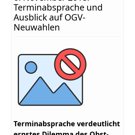
Terminabsprache und
Ausblick auf OGV-
Neuwahlen
Terminabsprache verdeutlicht
ernstes Dilemma des Obst-