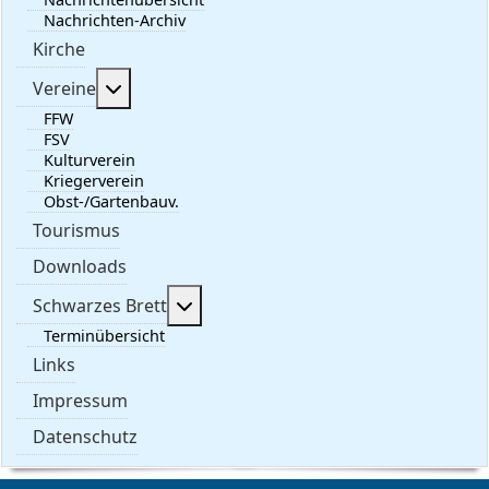
Nachrichten-Archiv
Kirche
Weitere Informationen: Vereine
Vereine
FFW
FSV
Kulturverein
Kriegerverein
Obst-/Gartenbauv.
Tourismus
Downloads
Weitere Informationen: Schwarzes 
Schwarzes Brett
Terminübersicht
Links
Impressum
Datenschutz