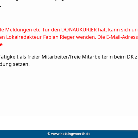
.
okale Meldungen etc. für den DONAUKURIER hat, kann sich 
en Lokalredakteur Fabian Rieger wenden. Die E-Mail-Adress
e
Tätigkeit als freier Mitarbeiter/freie Mitarbeiterin beim DK
ndung setzen.
© www.kottingwoerth.de