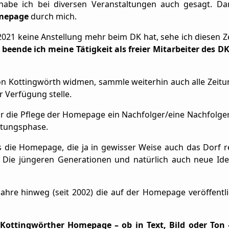
be ich bei diversen Veranstaltungen auch gesagt. Dam
omepage
durch mich.
2021 keine Anstellung mehr beim DK hat, sehe ich diesen Z
beende ich meine Tätigkeit als freier Mitarbeiter des D
 Kottingwörth widmen, sammle weiterhin auch alle Zeitung
 Verfügung stelle.
ür die Pflege der Homepage ein Nachfolger/eine Nachfolge
eitungsphase.
 die Homepage, die ja in gewisser Weise auch das Dorf re
. Die jüngeren Generationen und natürlich auch neue Ide
Jahre hinweg (seit 2002) die auf der Homepage veröffentl
r Kottingwörther Homepage – ob in Text, Bild oder Ton