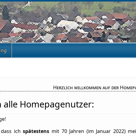
ung
Herzlich willkommen auf der Homep
an alle Homepagenutzer:
ge!
 dass ich
spätestens
mit 70 Jahren (im Januar 2022) mein