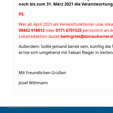
noch bis zum 31. März 2021 die Verantwortung
PS:
Wer ab April 2021 als Vereinsfunktionär usw. l
09442 918812
oder
0171 6701525
persönlich an d
Lokalredaktion lautet
beilngries@donaukurier.d
Außerdem: Sollte jemand bereit sein, künftig die 
er/sie sich umgehend mit Fabian Rieger in Verbi
Mit freundlichen Grüßen
Josef Wittmann