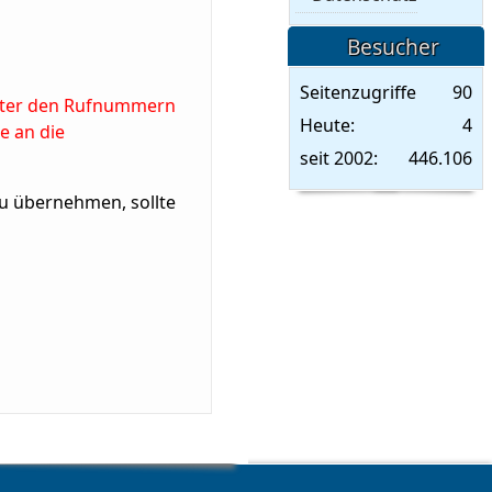
Besucher
Seitenzugriffe
90
unter den Rufnummern
Heute:
4
e an die
seit 2002:
446.106
 zu übernehmen, sollte