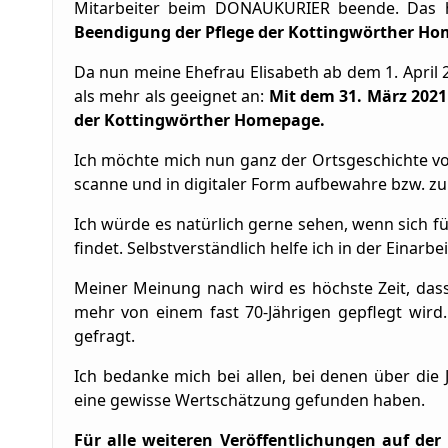
Mitarbeiter beim DONAUKURIER beende. Das ha
Beendigung der Pflege der Kottingwörther H
Da nun meine Ehefrau Elisabeth ab dem 1. April 
als mehr als geeignet an:
Mit dem 31. März 2021 
der Kottingwörther Homepage.
Ich möchte mich nun ganz der Ortsgeschichte von
scanne und in digitaler Form aufbewahre bzw. zur
Ich würde es natürlich gerne sehen, wenn sich f
findet. Selbstverständlich helfe ich in der Einarb
Meiner Meinung nach wird es höchste Zeit, dass
mehr von einem fast 70-Jährigen gepflegt wird
gefragt.
Ich bedanke mich bei allen, bei denen über die 
eine gewisse Wertschätzung gefunden haben.
Für alle weiteren Veröffentlichungen auf de