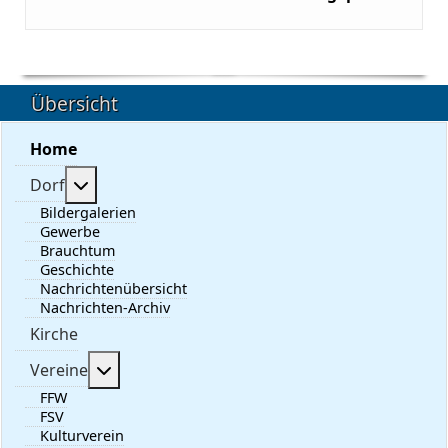
Übersicht
Home
Weitere Informationen: Dorf
Dorf
Bildergalerien
Gewerbe
Brauchtum
Geschichte
Nachrichtenübersicht
Nachrichten-Archiv
Kirche
Weitere Informationen: Vereine
Vereine
FFW
FSV
Kulturverein