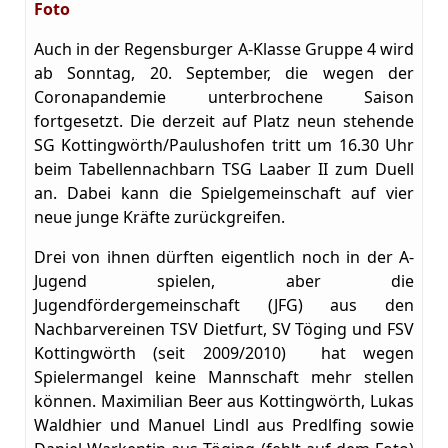
Foto
Auch in der Regensburger A-Klasse Gruppe 4 wird
ab Sonntag, 20. September, die wegen der
Coronapandemie unterbrochene Saison
fortgesetzt. Die derzeit auf Platz neun stehende
SG Kottingwörth/Paulushofen tritt um 16.30 Uhr
beim Tabellennachbarn TSG Laaber II zum Duell
an. Dabei kann die Spielgemeinschaft auf vier
neue junge Kräfte zurückgreifen.
Drei von ihnen dürften eigentlich noch in der A-
Jugend spielen, aber die
Jugendfördergemeinschaft (JFG) aus den
Nachbarvereinen TSV Dietfurt, SV Töging und FSV
Kottingwörth (seit 2009/2010) hat wegen
Spielermangel keine Mannschaft mehr stellen
können. Maximilian Beer aus Kottingwörth, Lukas
Waldhier und Manuel Lindl aus Predlfing sowie