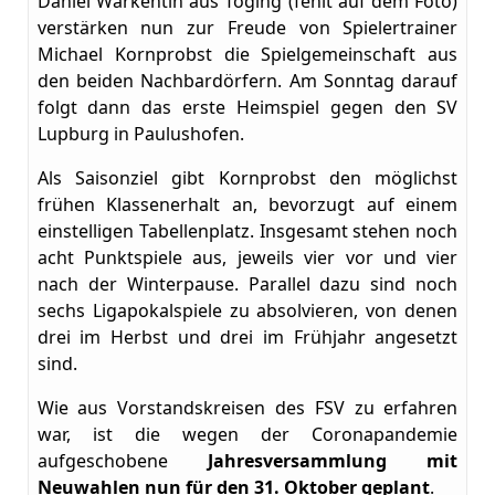
Daniel Warkentin aus Töging (fehlt auf dem Foto)
verstärken nun zur Freude von Spielertrainer
Michael Kornprobst die Spielgemeinschaft aus
den beiden Nachbardörfern. Am Sonntag darauf
folgt dann das erste Heimspiel gegen den SV
Lupburg in Paulushofen.
Als Saisonziel gibt Kornprobst den möglichst
frühen Klassenerhalt an, bevorzugt auf einem
einstelligen Tabellenplatz. Insgesamt stehen noch
acht Punktspiele aus, jeweils vier vor und vier
nach der Winterpause. Parallel dazu sind noch
sechs Ligapokalspiele zu absolvieren, von denen
drei im Herbst und drei im Frühjahr angesetzt
sind.
Wie aus Vorstandskreisen des FSV zu erfahren
war, ist die wegen der Coronapandemie
aufgeschobene
Jahresversammlung mit
Neuwahlen nun für den 31. Oktober geplant
.