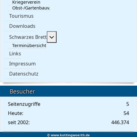
Kriegerverein
Obst-/Gartenbauv.
Tourismus
Downloads
Weitere Informationen: Schwarzes 
Schwarzes Brett
Terminübersicht
Links
Impressum
Datenschutz
Besucher
Seitenzugriffe
5
Heute:
54
seit 2002:
446.374
© www.kottingwoerth.de