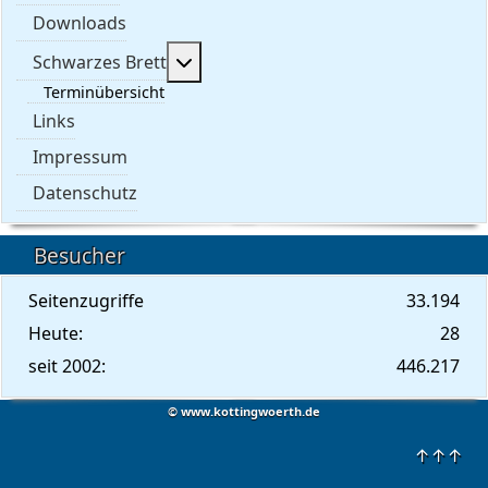
Downloads
Weitere Informationen: Schwarzes 
Schwarzes Brett
Terminübersicht
Links
Impressum
Datenschutz
Besucher
Seitenzugriffe
33.194
Heute:
28
seit 2002:
446.217
© www.kottingwoerth.de
↑↑↑