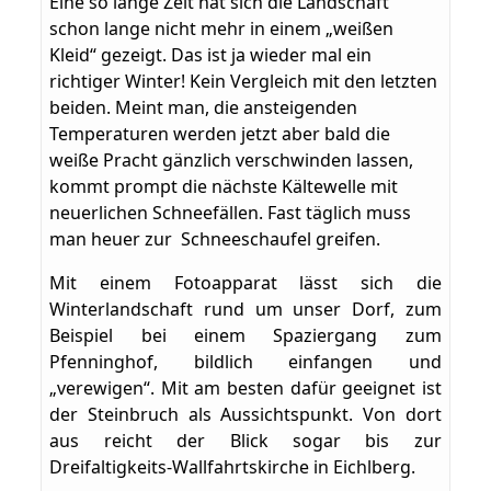
Eine so lange Zeit hat sich die Landschaft
schon lange nicht mehr in einem „weißen
Kleid“ gezeigt. Das ist ja wieder mal ein
richtiger Winter! Kein Vergleich mit den letzten
beiden. Meint man, die ansteigenden
Temperaturen werden jetzt aber bald die
weiße Pracht gänzlich verschwinden lassen,
kommt prompt die nächste Kältewelle mit
neuerlichen Schneefällen. Fast täglich muss
man heuer zur Schneeschaufel greifen.
Mit einem Fotoapparat lässt sich die
Winterlandschaft rund um unser Dorf, zum
Beispiel bei einem Spaziergang zum
Pfenninghof, bildlich einfangen und
„verewigen“. Mit am besten dafür geeignet ist
der Steinbruch als Aussichtspunkt. Von dort
aus reicht der Blick sogar bis zur
Dreifaltigkeits-Wallfahrtskirche in Eichlberg.