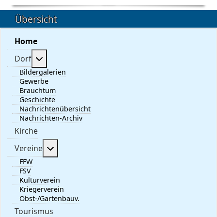
Übersicht
Home
Weitere Informationen: Dorf
Dorf
Bildergalerien
Gewerbe
Brauchtum
Geschichte
Nachrichtenübersicht
Nachrichten-Archiv
Kirche
Weitere Informationen: Vereine
Vereine
FFW
FSV
Kulturverein
Kriegerverein
Obst-/Gartenbauv.
Tourismus