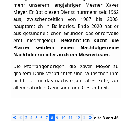
mehr unserem langjährigen Mesner Xaver
Meyer. Er übt diesen Dienst nunmehr seit 1962
aus, zwischenzeitlich von 1987 bis 2006,
hauptamtlich in Beilngries. Ende 2020 hat er
aus gesundheitlichen Gründen das ehrenvolle
Amt niedergelegt.
Bekanntlich sucht die
Pfarrei seitdem einen Nachfolger/eine
Nachfolgerin oder auch ein Mesnerteam.
Die Pfarrangehörigen, die Xaver Meyer zu
großem Dank verpflichtet sind, wünschen ihm
nicht nur für das nächste Jahr alles Gute, vor
allem natürlich Genesung und Gesundheit.
3
4
5
6
7
8
9
10
11
12
Seite 8 von 46